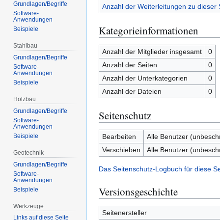
Grundlagen/Begriffe
Anzahl der Weiterleitungen zu dieser 
Software-
Anwendungen
Kategorieinformationen
Beispiele
Stahlbau
Anzahl der Mitglieder insgesamt
0
Grundlagen/Begriffe
Anzahl der Seiten
0
Software-
Anwendungen
Anzahl der Unterkategorien
0
Beispiele
Anzahl der Dateien
0
Holzbau
Grundlagen/Begriffe
Seitenschutz
Software-
Anwendungen
Beispiele
Bearbeiten
Alle Benutzer (unbesch
Verschieben
Alle Benutzer (unbesch
Geotechnik
Grundlagen/Begriffe
Das Seitenschutz-Logbuch für diese S
Software-
Anwendungen
Versionsgeschichte
Beispiele
Werkzeuge
Seitenersteller
Links auf diese Seite