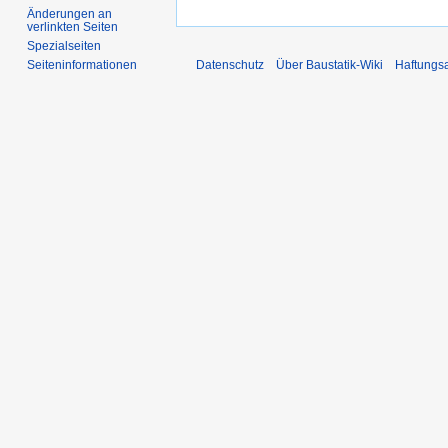
Änderungen an
verlinkten Seiten
Spezialseiten
Datenschutz
Über Baustatik-Wiki
Haftungs
Seiten­­informationen