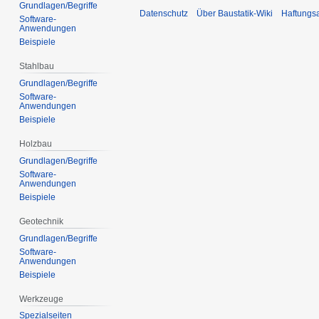
Grundlagen/Begriffe
Datenschutz
Über Baustatik-Wiki
Haftungs
Software-
Anwendungen
Beispiele
Stahlbau
Grundlagen/Begriffe
Software-
Anwendungen
Beispiele
Holzbau
Grundlagen/Begriffe
Software-
Anwendungen
Beispiele
Geotechnik
Grundlagen/Begriffe
Software-
Anwendungen
Beispiele
Werkzeuge
Spezialseiten