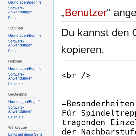
Grundlagen/Begriffe
Software-
„
Benutzer
“ ang
Anwendungen
Beispiele
Stahlbau
Du kannst den Q
Grundlagen/Begriffe
Software-
Anwendungen
kopieren.
Beispiele
Holzbau
Grundlagen/Begriffe
Software-
Anwendungen
Beispiele
Geotechnik
Grundlagen/Begriffe
Software-
Anwendungen
Beispiele
Werkzeuge
Links auf diese Seite