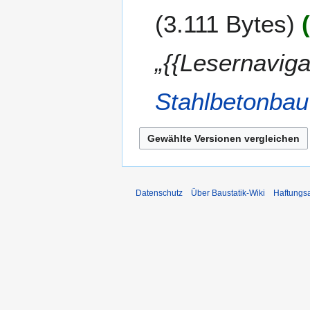
3.111 Bytes
„{{Lesernaviga
Stahlbetonbau
Datenschutz
Über Baustatik-Wiki
Haftungs