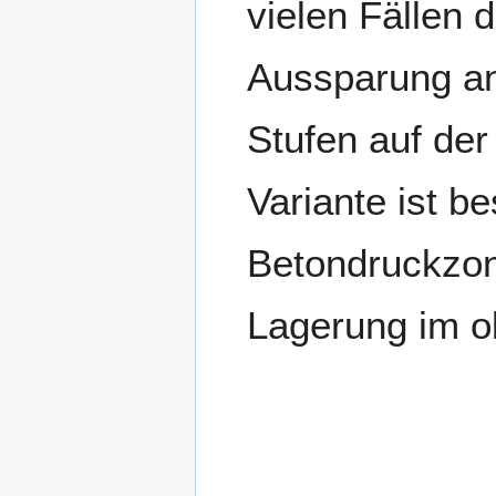
vielen Fällen 
Aussparung an 
Stufen auf der
Variante ist b
Betondruckzone
Lagerung im ob