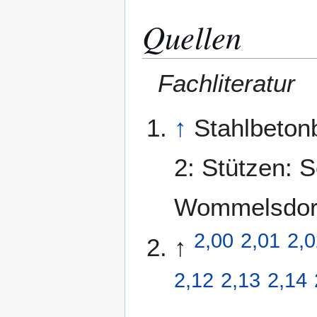
Quellen
Fachliteratur
↑
Stahlbeton
2: Stützen: 
Wommelsdorff
2,00
2,01
2,0
↑
2,12
2,13
2,14