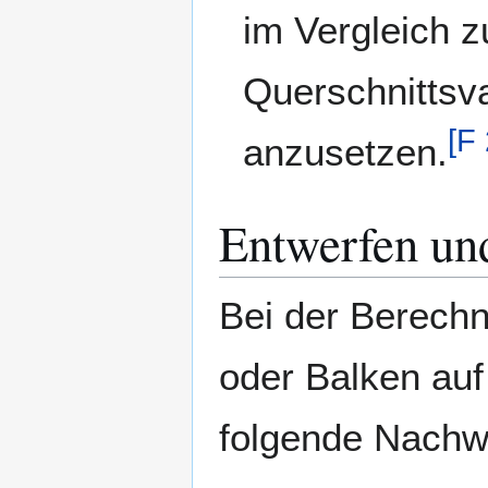
im Vergleich z
Querschnittsv
[
F 
anzusetzen.
Entwerfen un
Bei der Berechn
oder Balken auf 
folgende Nachwe