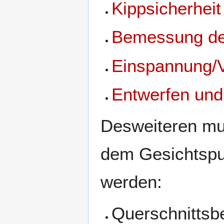
Kippsicherheit
Bemessung de
Einspannung/
Entwerfen und
Desweiteren mus
dem Gesichtspu
werden:
Querschnitts