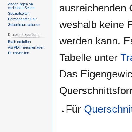
ausreichenden 
Änderungen an
verlinkten Seiten
Spezialseiten
Permanenter Link
weshalb keine 
Seiten­­informationen
Drucken/­exportieren
werden kann. E
Buch erstellen
Als PDF herunterladen
Druckversion
Tabelle unter
Tr
Das Eigengewich
Querschnittsfor
Für
Querschnit