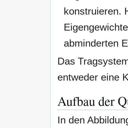
konstruieren.
Eigengewichte
abminderten Ei
Das Tragsystem 
entweder eine K
Aufbau der Q
In den Abbildun