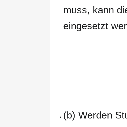
muss, kann die
eingesetzt we
(b) Werden Stuf