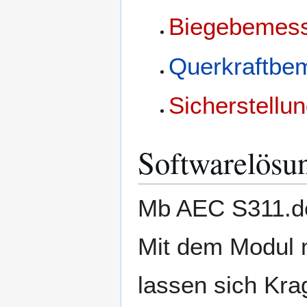
Biegebemes
Querkraftbe
Sicherstellun
Softwarelösu
Mb AEC S311.de
Mit dem Modul 
lassen sich Kra