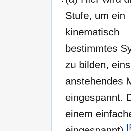
Stufe, um ein
kinematisch
bestimmtes S
zu bilden, eins
anstehendes M
eingespannt. D
einem einfach
[
eingespannt).