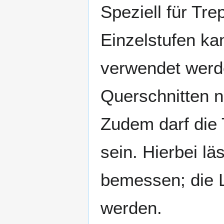
Speziell für Tr
Einzelstufen ka
verwendet werd
Querschnitten 
Zudem darf die 
sein. Hierbei lä
bemessen; die 
werden.