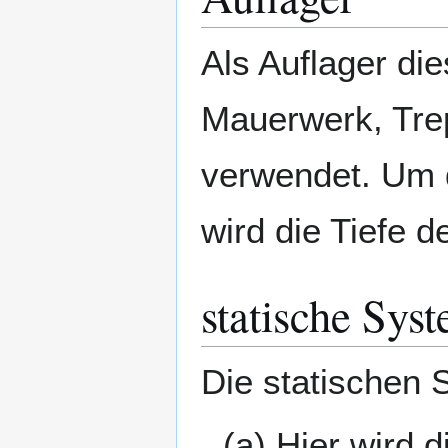
Als Auflager d
Mauerwerk, Tre
verwendet. Um 
wird die Tiefe d
statische Sys
Die statischen 
(a) Hier wird d