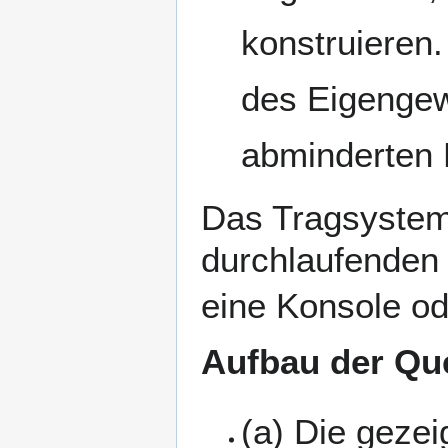
konstruieren
des Eigengew
abminderten E
Das Tragsystem
durchlaufenden 
eine Konsole od
Aufbau der Qu
(a) Die gezei