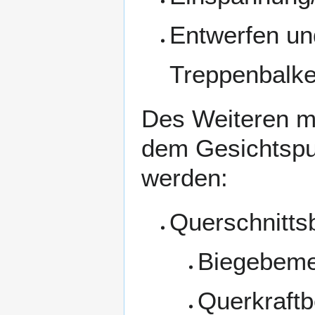
Entwerfen u
Treppenbalk
Des Weiteren mu
dem Gesichtspu
werden:
Querschnitt
Biegebem
Querkraft