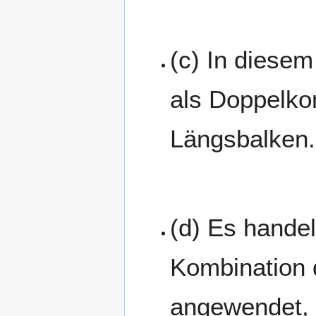
(c) In diesem
als Doppelkon
Längsbalken. 
(d) Es hande
Kombination d
angewendet, 