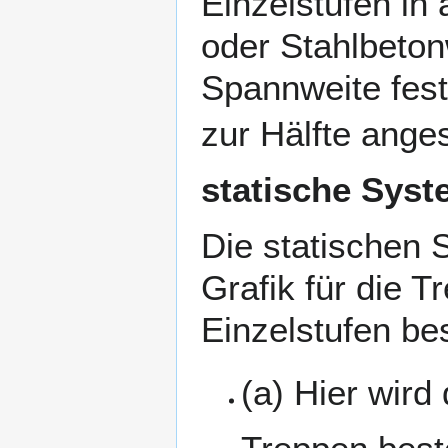
Einzelstufen
in 
oder Stahlbeto
Spannweite fest
zur Hälfte ange
statische Sys
Die statischen 
Grafik für die
Tr
Einzelstufen
bes
(a) Hier wird 