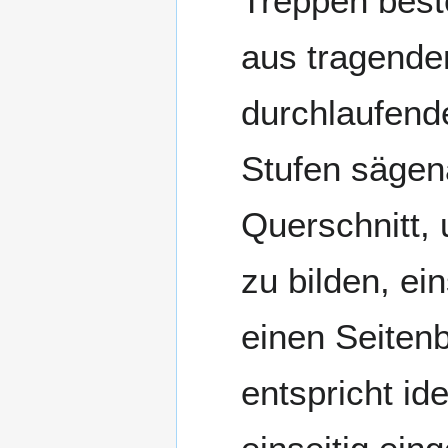
Treppen bes
aus tragende
durchlaufend
Stufen sägen
Querschnitt,
zu bilden, ei
einen Seiten
entspricht id