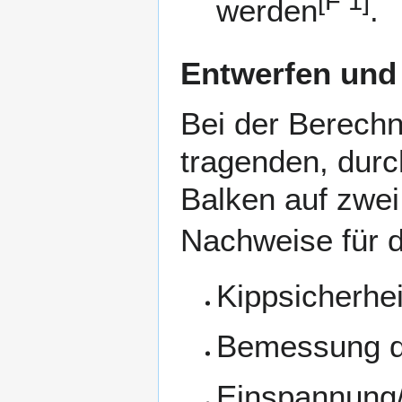
[
F 1
]
werden
.
Entwerfen un
Bei der Berechn
tragenden, durc
Balken auf zwei 
Nachweise für d
Kippsicherhei
Bemessung d
Einspannung