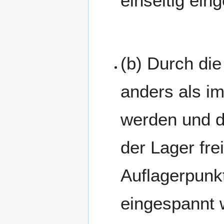
einseitig ein
(b) Durch die
anders als im
werden und da
der Lager fre
Auflagerpunkt
eingespannt 