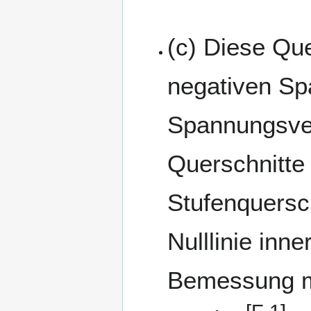
(c) Diese Que
negativen Sp
Spannungsvert
Querschnitte
Stufenquersc
Nulllinie inne
Bemessung mi