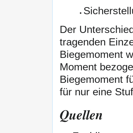
Sicherstel
Der Unterschi
tragenden Einze
Biegemoment we
Moment bezogen
Biegemoment für
für nur eine Stu
Quellen